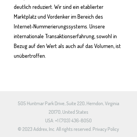
deutlich reduziert. Wir sind ein etablierter
Marktplatz und Vordenker im Bereich des
Internet-Nummerierungssystems. Unsere
internationale Transaktionserfahrung, sowohl in
Bezug auf den Wert als auch auf das Volumen, ist
unübertroffen.
505 Huntmar Park Drive, Suite 220, Herndon, Virginia
20170, United States
USA: +1 (703) 436-8050
© 2023 Addrex, Inc. All rights reserved.
Privacy Policy